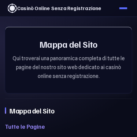
Casinò Online Senza Registrazione
Mappa del Sito
Qui troverai una panoramica completa di tutte le
pagine del nostro sito web dedicato ai casinò
online senza registrazione.
Mappa del Sito
Tutte le Pagine