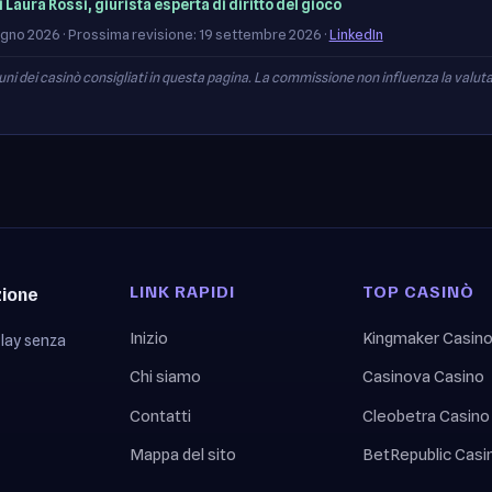
di Laura Rossi, giurista esperta di diritto del gioco
gno 2026 · Prossima revisione: 19 settembre 2026 ·
LinkedIn
i dei casinò consigliati in questa pagina. La commissione non influenza la valuta
LINK RAPIDI
TOP CASINÒ
zione
Inizio
Kingmaker Casin
Play senza
Chi siamo
Casinova Casino
Contatti
Cleobetra Casino
Mappa del sito
BetRepublic Casi