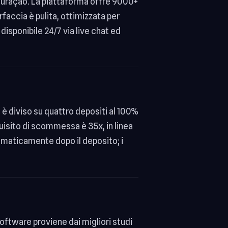
Curaçao. La piattaforma offre 9000+
erfaccia è pulita, ottimizzata per
isponibile 24/7 via live chat ed
 è diviso su quattro depositi al 100%
equisito di scommessa è 35x, in linea
tomaticamente dopo il deposito; i
software proviene dai migliori studi