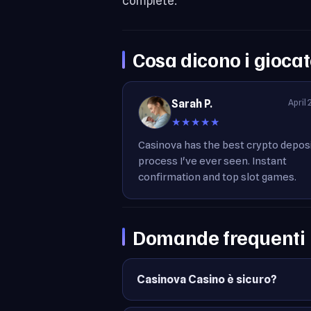
complete.
Cosa dicono i giocato
Sarah P.
April
★★★★★
Casinova has the best crypto depos
process I've ever seen. Instant
confirmation and top slot games.
Domande frequenti
Casinova Casino è sicuro?