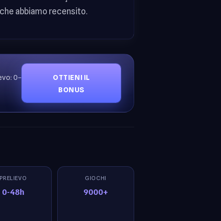
i che abbiamo recensito.
evo: 0–
OTTIENI IL
BONUS
PRELIEVO
GIOCHI
0-48h
9000+