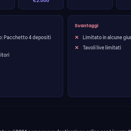
€2.000
Svantaggi
: Pacchetto 4 depositi
Limitato in alcune giur
Tavoli live limitati
itori
o