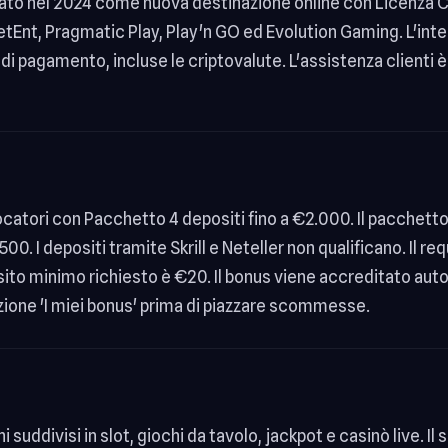
ato nel 2024 come nuova destinazione online con Licenza 
ui NetEnt, Pragmatic Play, Play'n GO ed Evolution Gaming. L'int
 pagamento, incluse le criptovalute. L'assistenza clienti è d
catori con Pacchetto 4 depositi fino a €2.000. Il pacchetto
00. I depositi tramite Skrill e Neteller non qualificano. Il r
osito minimo richiesto è €20. Il bonus viene accreditato au
ezione 'I miei bonus' prima di piazzare scommesse.
uddivisi in slot, giochi da tavolo, jackpot e casinò live. Il 